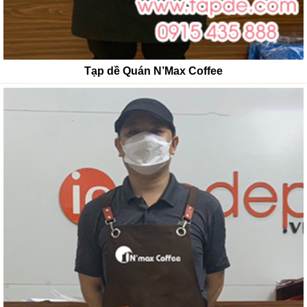
Tạp dề Quán N’Max Coffee