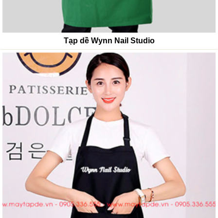
Tạp dề Wynn Nail Studio