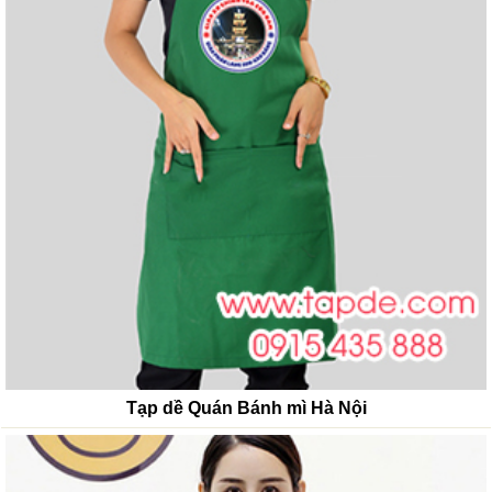
Tạp dề Quán Bánh mì Hà Nội