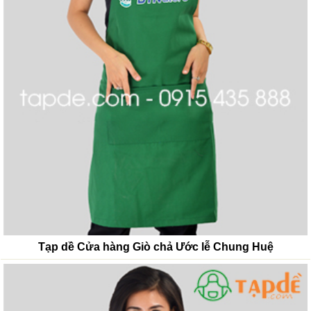
Tạp dề Cửa hàng Giò chả Ước lễ Chung Huệ