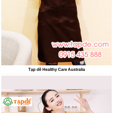
Tạp dề Healthy Care Australia