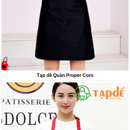
Tạp dề Quán Proper Corn