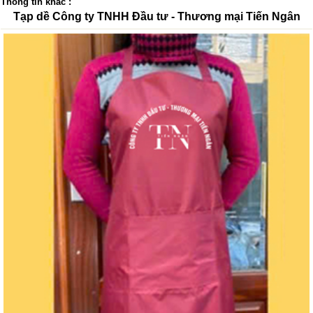
Thông tin khác :
Tạp dề Công ty TNHH Đầu tư - Thương mại Tiến Ngân