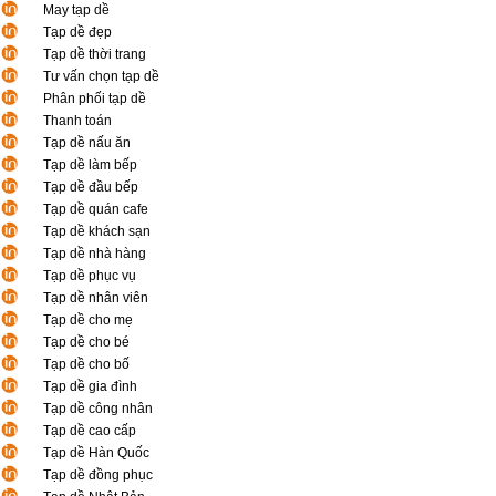
May tạp dề
Tạp dề đẹp
Tạp dề thời trang
Tư vấn chọn tạp dề
Phân phối tạp dề
Thanh toán
Tạp dề nấu ăn
Tạp dề làm bếp
Tạp dề đầu bếp
Tạp dề quán cafe
Tạp dề khách sạn
Tạp dề nhà hàng
Tạp dề phục vụ
Tạp dề nhân viên
Tạp dề cho mẹ
Tạp dề cho bé
Tạp dề cho bố
Tạp dề gia đình
Tạp dề công nhân
Tạp dề cao cấp
Tạp dề Hàn Quốc
Tạp dề đồng phục