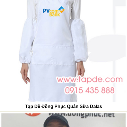
Tạp Dề Đồng Phục Quán Sữa Dalas