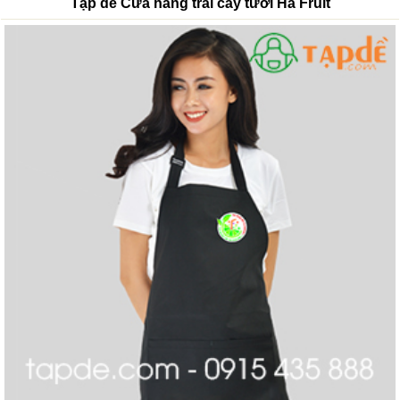
Tạp dề Cửa hàng trái cây tươi Hà Fruit