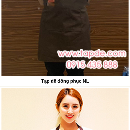
Tạp dề đồng phục NL