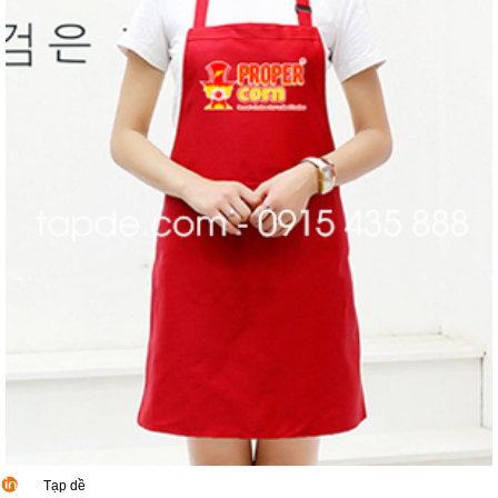
Tạp dề