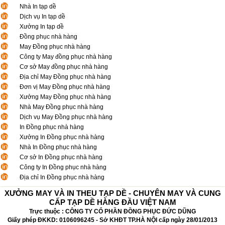
Nhà In tạp dề
Dịch vụ In tạp dề
Xưởng In tạp dề
Đồng phục nhà hàng
May Đồng phục nhà hàng
Công ty May đồng phục nhà hàng
Cơ sở May đồng phục nhà hàng
Địa chỉ May Đồng phục nhà hàng
Đơn vị May Đồng phục nhà hàng
Xưởng May Đồng phục nhà hàng
Nhà May Đồng phục nhà hàng
Dịch vụ May Đồng phục nhà hàng
In Đồng phục nhà hàng
Xưởng In Đồng phục nhà hàng
Nhà In Đồng phục nhà hàng
Cơ sở In Đồng phục nhà hàng
Công ty In Đồng phục nhà hàng
Địa chỉ In Đồng phục nhà hàng
XƯỞNG MAY VÀ IN THEU TẠP DỀ - CHUYÊN MAY VÀ CUNG
CẤP TẠP DỀ HÀNG ĐẦU VIỆT NAM
Trực thuộc : CÔNG TY CỔ PHẦN ĐỒNG PHỤC ĐỨC DŨNG
Giấy phép ĐKKD: 0106096245 - Sở KHĐT TP.HÀ NỘI cấp ngày 28/01/2013