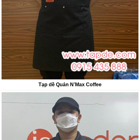
Tạp dề Quán N’Max Coffee