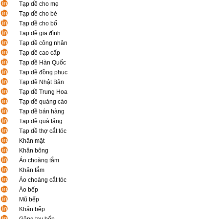
Tạp dề cho mẹ
Tạp dề cho bé
Tạp dề cho bố
Tạp dề gia đình
Tạp dề công nhân
Tạp dề cao cấp
Tạp dề Hàn Quốc
Tạp dề đồng phục
Tạp dề Nhật Bản
Tạp dề Trung Hoa
Tạp dề quảng cáo
Tạp dề bán hàng
Tạp dề quà tặng
Tạp dề thợ cắt tóc
Khăn mặt
Khăn bông
Áo choàng tắm
Khăn tắm
Áo choàng cắt tóc
Áo bếp
Mũ bếp
Khăn bếp