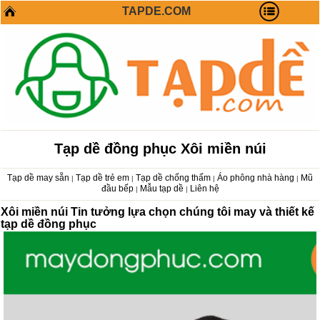
TAPDE.COM
Tạp dề đồng phục Xôi miền núi
Tạp dề may sẵn
Tạp dề trẻ em
Tạp dề chống thấm
Áo phông nhà hàng
Mũ
|
|
|
|
đầu bếp
Mẫu tạp dề
Liên hệ
|
|
Xôi miền núi Tin tưởng lựa chọn chúng tôi may và thiết kế
tạp dề đồng phục