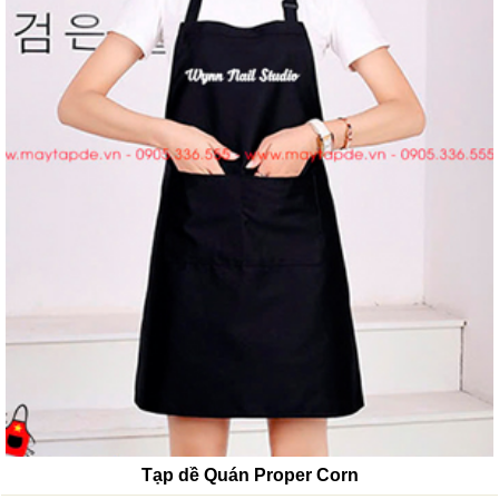
Tạp dề Quán Proper Corn