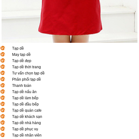
Tạp dề
May tạp dề
Tạp dề đẹp
Tạp dề thời trang
Tư vấn chọn tạp dề
Phân phối tạp dề
Thanh toán
Tạp dề nấu ăn
Tạp dề làm bếp
Tạp dề đầu bếp
Tạp dề quán cafe
Tạp dề khách sạn
Tạp dề nhà hàng
Tạp dề phục vụ
Tạp dề nhân viên