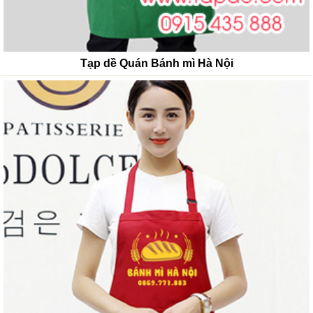
Tạp dề Quán Bánh mì Hà Nội