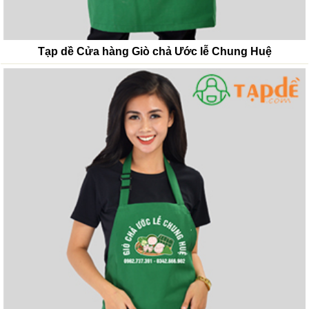
Tạp dề Cửa hàng Giò chả Ước lễ Chung Huệ