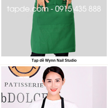
Tạp dề Wynn Nail Studio