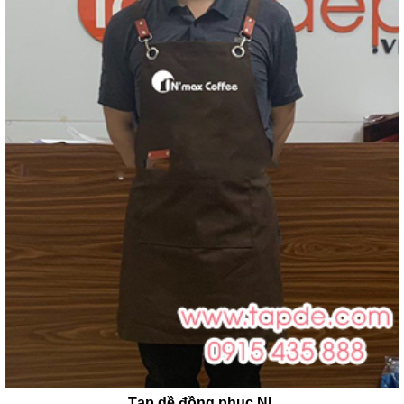
Tạp dề đồng phục NL