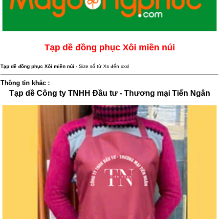
Tạp dề đồng phục Xôi miền núi
Tạp dề đồng phục Xôi miền núi -
Size số từ Xs đến xxxl
Thông tin khác :
Tạp dề Công ty TNHH Đầu tư - Thương mại Tiến Ngân