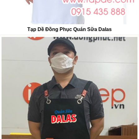
Tạp Dề Đồng Phục Quán Sữa Dalas