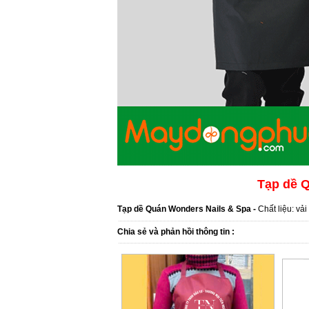
Tạp dề 
Tạp dề Quán Wonders Nails & Spa -
Chất liệu: vải
Chia sẻ và phản hồi thông tin :