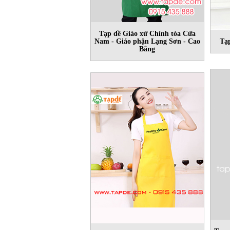
Tạp dề Giáo xứ Chính tòa Cửa
Nam - Giáo phận Lạng Sơn - Cao
Tạ
Bằng