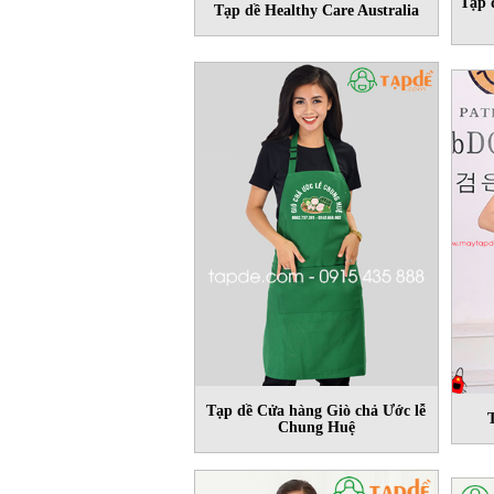
Tạp 
Tạp dề Healthy Care Australia
Tạp dề Cửa hàng Giò chả Ước lễ
Chung Huệ