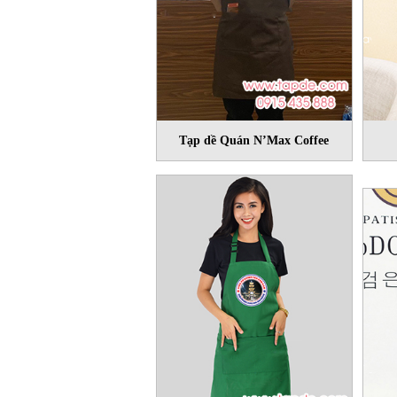
Tạp dề Quán N’Max Coffee