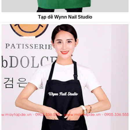
Tạp dề Wynn Nail Studio