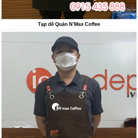
Tạp dề Quán N’Max Coffee