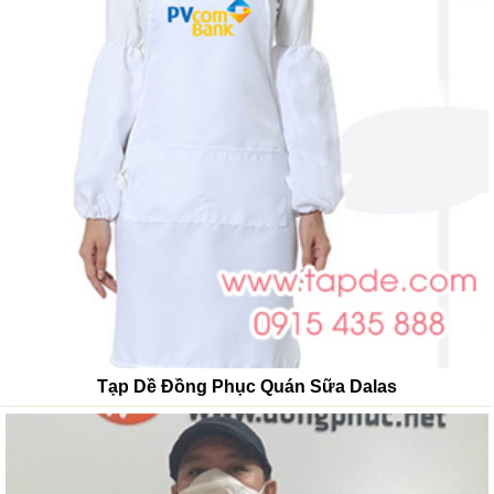
Tạp Dề Đồng Phục Quán Sữa Dalas