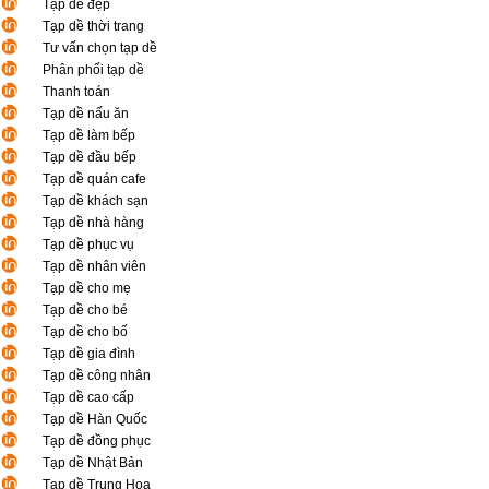
Tạp dề đẹp
Tạp dề thời trang
Tư vấn chọn tạp dề
Phân phối tạp dề
Thanh toán
Tạp dề nấu ăn
Tạp dề làm bếp
Tạp dề đầu bếp
Tạp dề quán cafe
Tạp dề khách sạn
Tạp dề nhà hàng
Tạp dề phục vụ
Tạp dề nhân viên
Tạp dề cho mẹ
Tạp dề cho bé
Tạp dề cho bố
Tạp dề gia đình
Tạp dề công nhân
Tạp dề cao cấp
Tạp dề Hàn Quốc
Tạp dề đồng phục
Tạp dề Nhật Bản
Tạp dề Trung Hoa