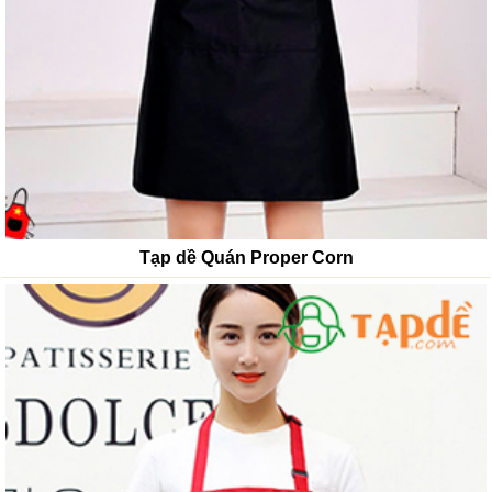
Tạp dề Quán Proper Corn