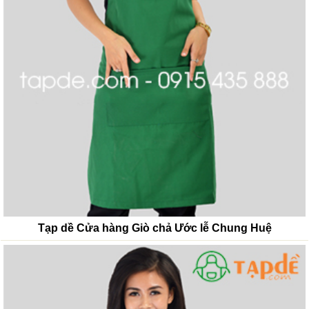
Tạp dề Cửa hàng Giò chả Ước lễ Chung Huệ