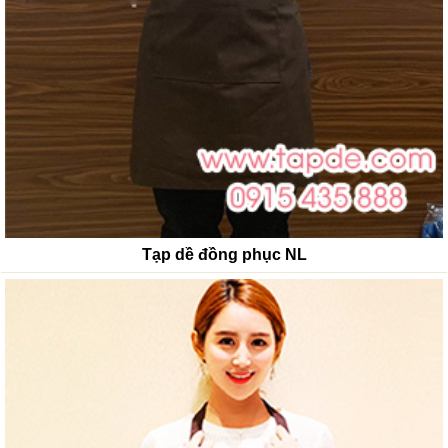
Tạp dề đồng phục NL