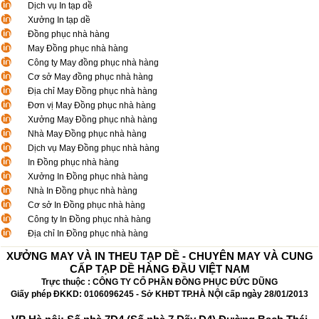
Dịch vụ In tạp dề
Xưởng In tạp dề
Đồng phục nhà hàng
May Đồng phục nhà hàng
Công ty May đồng phục nhà hàng
Cơ sở May đồng phục nhà hàng
Địa chỉ May Đồng phục nhà hàng
Đơn vị May Đồng phục nhà hàng
Xưởng May Đồng phục nhà hàng
Nhà May Đồng phục nhà hàng
Dịch vụ May Đồng phục nhà hàng
In Đồng phục nhà hàng
Xưởng In Đồng phục nhà hàng
Nhà In Đồng phục nhà hàng
Cơ sở In Đồng phục nhà hàng
Công ty In Đồng phục nhà hàng
Địa chỉ In Đồng phục nhà hàng
XƯỞNG MAY VÀ IN THEU TẠP DỀ - CHUYÊN MAY VÀ CUNG
CẤP TẠP DỀ HÀNG ĐẦU VIỆT NAM
Trực thuộc : CÔNG TY CỔ PHẦN ĐỒNG PHỤC ĐỨC DŨNG
Giấy phép ĐKKD: 0106096245 - Sở KHĐT TP.HÀ NỘI cấp ngày 28/01/2013