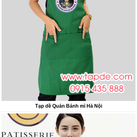
Tạp dề Quán Bánh mì Hà Nội