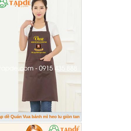
p dề Quán Vua bánh mì heo lu giòn tan