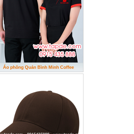
Áo phông Quán Bình Minh Coffee