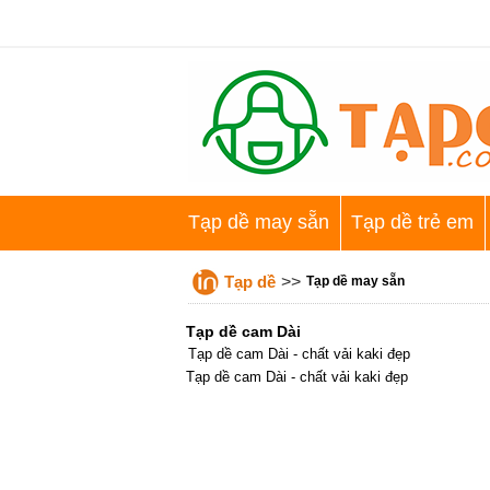
Tạp dề may sẵn
Tạp dề trẻ em
Tạp dề
>>
Tạp dề may sẵn
Tạp dề cam Dài
Tạp dề cam Dài - chất vải kaki đẹp
Tạp dề cam Dài - chất vải kaki đẹp